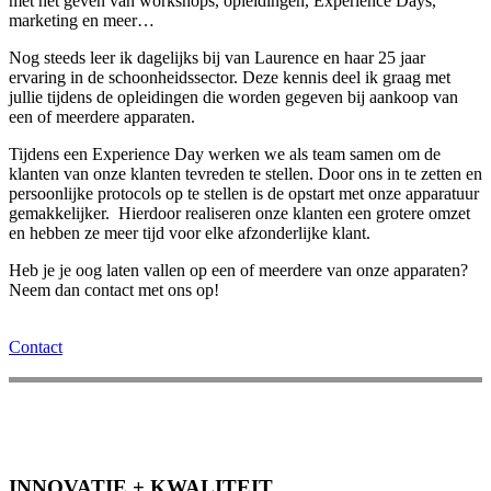
met het geven van workshops, opleidingen, Experience Days,
marketing en meer…
Nog steeds leer ik dagelijks bij van Laurence en haar 25 jaar
ervaring in de schoonheidssector. Deze kennis deel ik graag met
jullie tijdens de opleidingen die worden gegeven bij aankoop van
een of meerdere apparaten.
Tijdens een Experience Day werken we als team samen om de
klanten van onze klanten tevreden te stellen. Door ons in te zetten en
persoonlijke protocols op te stellen is de opstart met onze apparatuur
gemakkelijker. Hierdoor realiseren onze klanten een grotere omzet
en hebben ze meer tijd voor elke afzonderlijke klant.
Heb je je oog laten vallen op een of meerdere van onze apparaten?
Neem dan contact met ons op!
Contact
INNOVATIE + KWALITEIT